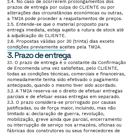
2.4. No caso de ocorrerem prolongamentos dos
prazos de entrega por culpa do CLIENTE ou por
alterações das circunstâncias económicas ou outras,
a TM2A pode proceder a reajustamentos de preços.
2.5. Entende-se que o material proposto para
entrega imediata, esteja sujeito a rutura de stock até
à adjudicação do CLIENTE.
2.6. Propostas válidas por 30 (trinta) dias exceto
condições previamente aceites pela TM2A.
3. Prazo de entrega
3.1. O prazo de entrega é o constante da Confirmação
de Encomenda uma vez satisfeitas, pelo CLIENTE,
todas as condições técnicas, comerciais e financeiras,
nomeadamente tenha sido efetivado o pagamento
antecipado, quando o mesmo tiver sido acordado.
3.2. A TM2A reserva-se o direito de efetuar entregas
parciais e de efetuar essas entregas em separado.
3.3. O prazo considera-se prorrogado por causas
justificadas, ou de força maior, incluindo, mas não
limitado a: declaração de guerra, revolução,
mobilização, greve ainda que parcial, encerramento
ou interrupção de serviço nos armazéns, oficinas ou
fábricas dos construtores ou seus fornecedores de