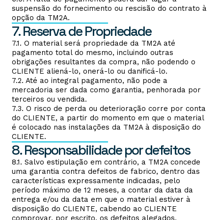
suspensão do fornecimento ou rescisão do contrato à
opção da TM2A.
7. Reserva de Propriedade
7.1. O material será propriedade da TM2A até
pagamento total do mesmo, incluindo outras
obrigações resultantes da compra, não podendo o
CLIENTE aliená-lo, onerá-lo ou danificá-lo.
7.2. Até ao integral pagamento, não pode a
mercadoria ser dada como garantia, penhorada por
terceiros ou vendida.
7.3. O risco de perda ou deterioração corre por conta
do CLIENTE, a partir do momento em que o material
é colocado nas instalações da TM2A à disposição do
CLIENTE.
8. Responsabilidade por defeitos
8.1. Salvo estipulação em contrário, a TM2A concede
uma garantia contra defeitos de fabrico, dentro das
características expressamente indicadas, pelo
período máximo de 12 meses, a contar da data da
entrega e/ou da data em que o material estiver à
disposição do CLIENTE, cabendo ao CLIENTE
comprovar, por escrito, os defeitos alegados.