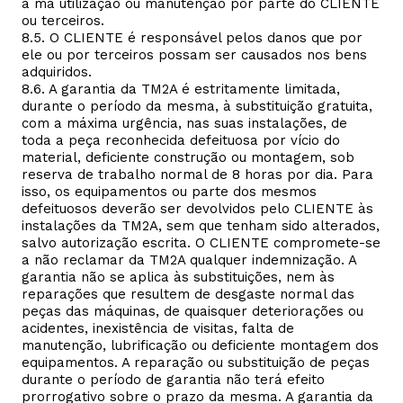
à má utilização ou manutenção por parte do CLIENTE
ou terceiros.
8.5. O CLIENTE é responsável pelos danos que por
ele ou por terceiros possam ser causados nos bens
adquiridos.
8.6. A garantia da TM2A é estritamente limitada,
durante o período da mesma, à substituição gratuita,
com a máxima urgência, nas suas instalações, de
toda a peça reconhecida defeituosa por vício do
material, deficiente construção ou montagem, sob
reserva de trabalho normal de 8 horas por dia. Para
isso, os equipamentos ou parte dos mesmos
defeituosos deverão ser devolvidos pelo CLIENTE às
instalações da TM2A, sem que tenham sido alterados,
salvo autorização escrita. O CLIENTE compromete-se
a não reclamar da TM2A qualquer indemnização. A
garantia não se aplica às substituições, nem às
reparações que resultem de desgaste normal das
peças das máquinas, de quaisquer deteriorações ou
acidentes, inexistência de visitas, falta de
manutenção, lubrificação ou deficiente montagem dos
equipamentos. A reparação ou substituição de peças
durante o período de garantia não terá efeito
prorrogativo sobre o prazo da mesma. A garantia da