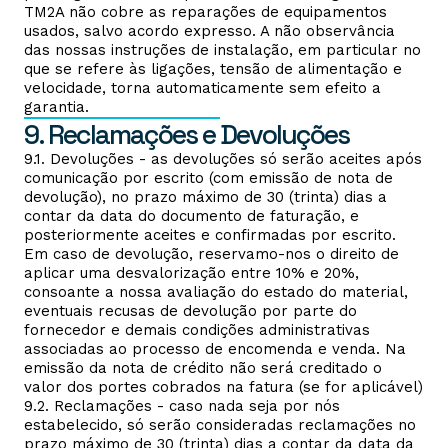
TM2A não cobre as reparações de equipamentos
usados, salvo acordo expresso. A não observância
das nossas instruções de instalação, em particular no
que se refere às ligações, tensão de alimentação e
velocidade, torna automaticamente sem efeito a
garantia.
9. Reclamações e Devoluções
9.1. Devoluções - as devoluções só serão aceites após
comunicação por escrito (com emissão de nota de
devolução), no prazo máximo de 30 (trinta) dias a
contar da data do documento de faturação, e
posteriormente aceites e confirmadas por escrito.
Em caso de devolução, reservamo-nos o direito de
aplicar uma desvalorização entre 10% e 20%,
consoante a nossa avaliação do estado do material,
eventuais recusas de devolução por parte do
fornecedor e demais condições administrativas
associadas ao processo de encomenda e venda. Na
emissão da nota de crédito não será creditado o
valor dos portes cobrados na fatura (se for aplicável)
9.2. Reclamações - caso nada seja por nós
estabelecido, só serão consideradas reclamações no
prazo máximo de 30 (trinta) dias a contar da data da