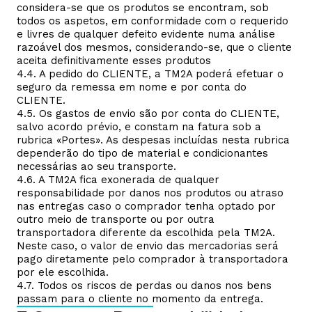
considera-se que os produtos se encontram, sob
todos os aspetos, em conformidade com o requerido
e livres de qualquer defeito evidente numa análise
razoável dos mesmos, considerando-se, que o cliente
aceita definitivamente esses produtos
4.4. A pedido do CLIENTE, a TM2A poderá efetuar o
seguro da remessa em nome e por conta do
CLIENTE.
4.5. Os gastos de envio são por conta do CLIENTE,
salvo acordo prévio, e constam na fatura sob a
rubrica «Portes». As despesas incluídas nesta rubrica
dependerão do tipo de material e condicionantes
necessárias ao seu transporte.
4.6. A TM2A fica exonerada de qualquer
responsabilidade por danos nos produtos ou atraso
nas entregas caso o comprador tenha optado por
outro meio de transporte ou por outra
transportadora diferente da escolhida pela TM2A.
Neste caso, o valor de envio das mercadorias será
pago diretamente pelo comprador à transportadora
por ele escolhida.
4.7. Todos os riscos de perdas ou danos nos bens
passam para o cliente no momento da entrega.