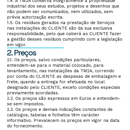
1.4. A TM2A conserva integralmente a propriedade
industrial dos seus estudos, projetos e desenhos que
não podem ser comunicados, nem utilizados, sem
prévia autorização escrita.
1.5. Os resíduos gerados na prestação de Serviços
nas instalações do CLIENTE são da sua exclusiva
responsabilidade, pelo que caberá ao CLIENTE fazer
a gestão desses resíduos cumprindo com a legislação
em vigor.
2. Preços
2.1. Os preços, salvo condições particulares,
entendem-se para o material colocado, para
levantamento, nas instalações da TM2A, correndo
por conta do CLIENTE as despesas de embalagem e
frete, quando a entrega for efetuada no local
designado pelo CLIENTE, exceto condições especiais
previamente acordadas.
2.2. Os preços são expressos em Euros e entendem-
se sem impostos.
2.3. Os preços e demais indicações constantes de
catálogos, tabelas e folhetos têm carácter
informativo. Prevalecem os preços em vigor na data
do fornecimento.