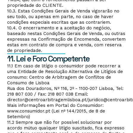
propriedade do CLIENTE.
10.3. Estas Condições Gerais de Venda vigorarão no
seu todo, ou apenas em parte, no caso de haver
condições especiais escritas que as contrariem.
10.4. O encerramento e a aceitação do negócio,
baseado nestas Condições Gerais de Venda, ou outras
expressas na Confirmação de Encomenda, convertem
estas em contrato de compra e venda, com reserva
de propriedade.
11. Lei e Foro Competente
11.1 Em caso de litígio o consumidor pode recorrer a
uma Entidade de Resolução Alternativa de Litígios de
consumo: Centro de Arbitragem de Conflitos de
Consumo de Lisboa
Rua dos Douradoros, Nº 116, 2º - 1100-207 Lisboa, Tel:
218 807 030 / Fax: 218 807 038 Email:
director@centroarbitragemlisboa.pt/juridico@centroarbi
Mais informações em Portal do Consumidor:
www.consumidor.pt (Lei nº 144/2015, de 8 de
Setembro)
11.2 Sempre que não for possível solucionar por
acordo mútuo qualquer litígio suscitado, fica expresso