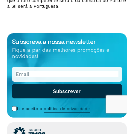
que o foro competente será o da comarca do Porto e
a lei será a Portuguesa.
Subscreva a nossa newsletter
Fique a par das melhores promoções e
novidades!
Subscrever
Li e aceito a
política de privacidade