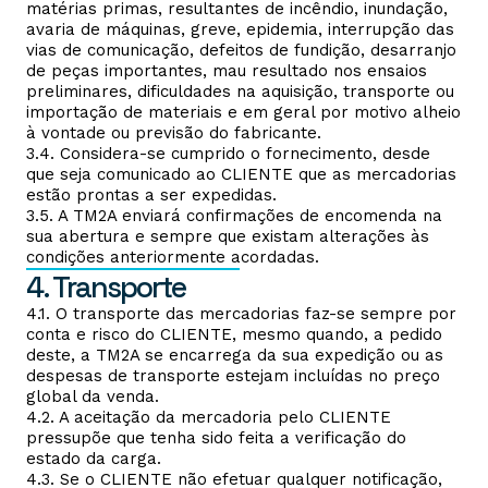
matérias primas, resultantes de incêndio, inundação,
avaria de máquinas, greve, epidemia, interrupção das
vias de comunicação, defeitos de fundição, desarranjo
de peças importantes, mau resultado nos ensaios
preliminares, dificuldades na aquisição, transporte ou
importação de materiais e em geral por motivo alheio
à vontade ou previsão do fabricante.
3.4. Considera-se cumprido o fornecimento, desde
que seja comunicado ao CLIENTE que as mercadorias
estão prontas a ser expedidas.
3.5. A TM2A enviará confirmações de encomenda na
sua abertura e sempre que existam alterações às
condições anteriormente acordadas.
4. Transporte
4.1. O transporte das mercadorias faz-se sempre por
conta e risco do CLIENTE, mesmo quando, a pedido
deste, a TM2A se encarrega da sua expedição ou as
despesas de transporte estejam incluídas no preço
global da venda.
4.2. A aceitação da mercadoria pelo CLIENTE
pressupõe que tenha sido feita a verificação do
estado da carga.
4.3. Se o CLIENTE não efetuar qualquer notificação,