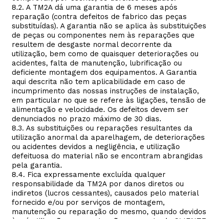
8.2. A TM2A dá uma garantia de 6 meses após
reparação (contra defeitos de fabrico das peças
substituídas). A garantia não se aplica às substituições
de peças ou componentes nem às reparações que
resultem de desgaste normal decorrente da
utilização, bem como de quaisquer deteriorações ou
acidentes, falta de manutenção, lubrificação ou
deficiente montagem dos equipamentos. A Garantia
aqui descrita não tem aplicabilidade em caso de
incumprimento das nossas instruções de instalação,
em particular no que se refere às ligações, tensão de
alimentação e velocidade. Os defeitos devem ser
denunciados no prazo máximo de 30 dias.
8.3. As substituições ou reparações resultantes da
utilização anormal da aparelhagem, de deteriorações
ou acidentes devidos a negligência, e utilização
defeituosa do material não se encontram abrangidas
pela garantia.
8.4. Fica expressamente excluída qualquer
responsabilidade da TM2A por danos diretos ou
indiretos (lucros cessantes), causados pelo material
fornecido e/ou por serviços de montagem,
manutenção ou reparação do mesmo, quando devidos